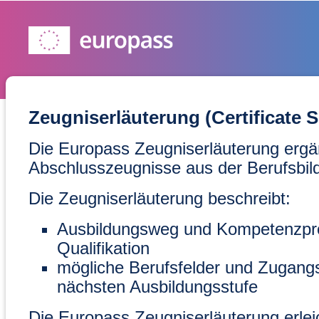
Zeugniserläuterung (Certificate 
Die Europass Zeugniserläuterung ergä
Abschlusszeugnisse aus der Berufsbil
Die Zeugniserläuterung beschreibt:
Ausbildungsweg und Kompetenzprofi
Qualifikation
mögliche Berufsfelder und Zugang
nächsten Ausbildungsstufe
Die Europass Zeugniserläuterung erleic