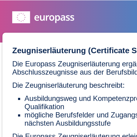
Zeugniserläuterung (Certificate 
Die Europass Zeugniserläuterung ergä
Abschlusszeugnisse aus der Berufsbil
Die Zeugniserläuterung beschreibt:
Ausbildungsweg und Kompetenzprofi
Qualifikation
mögliche Berufsfelder und Zugang
nächsten Ausbildungsstufe
Die Europass Zeugniserläuterung erleic