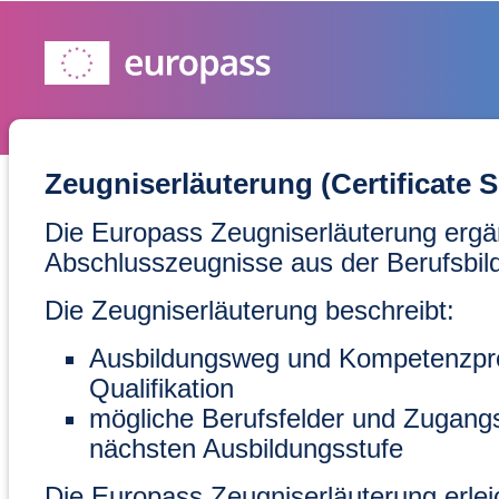
Zeugniserläuterung (Certificate 
Die Europass Zeugniserläuterung ergä
Abschlusszeugnisse aus der Berufsbil
Die Zeugniserläuterung beschreibt:
Ausbildungsweg und Kompetenzprofi
Qualifikation
mögliche Berufsfelder und Zugang
nächsten Ausbildungsstufe
Die Europass Zeugniserläuterung erleic