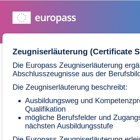
Zeugniserläuterung (Certificate 
Die Europass Zeugniserläuterung ergä
Abschlusszeugnisse aus der Berufsbil
Die Zeugniserläuterung beschreibt:
Ausbildungsweg und Kompetenzprofi
Qualifikation
mögliche Berufsfelder und Zugang
nächsten Ausbildungsstufe
Die Europass Zeugniserläuterung erleic