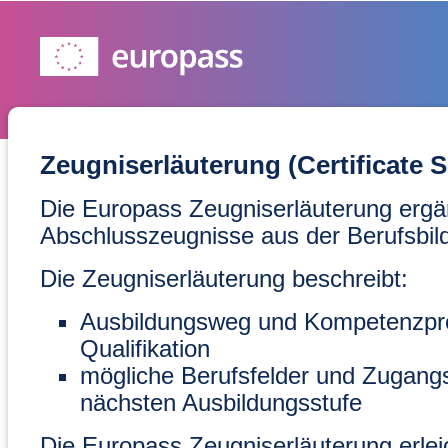
Zeugniserläuterung (Certificate 
Die Europass Zeugniserläuterung ergä
Abschlusszeugnisse aus der Berufsbil
Die Zeugniserläuterung beschreibt:
Ausbildungsweg und Kompetenzprofi
Qualifikation
mögliche Berufsfelder und Zugang
nächsten Ausbildungsstufe
Die Europass Zeugniserläuterung erleic