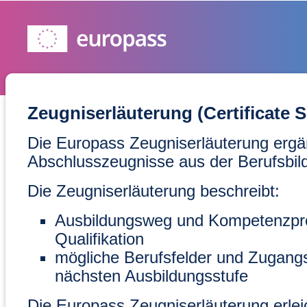
Zeugniserläuterung (Certificate 
Die Europass Zeugniserläuterung ergä
Abschlusszeugnisse aus der Berufsbil
Die Zeugniserläuterung beschreibt:
Ausbildungsweg und Kompetenzprofi
Qualifikation
mögliche Berufsfelder und Zugang
nächsten Ausbildungsstufe
Die Europass Zeugniserläuterung erleic