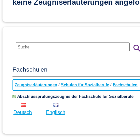
keine Zeugniserläuterungen angefo
Fachschulen
Zeugniserläuterungen
/
Schulen für Sozialberufe
/
Fachschulen
Abschlussprüfungszeugnis der Fachschule für Sozialberufe
Deutsch
Englisch