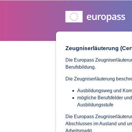
Zeugniserläuterung (Cer
Die Europass Zeugniserläuteru
Berufsbildung.
Die Zeugniserläuterung beschre
Ausbildungsweg und Kompet
mögliche Berufsfelder un
Ausbildungsstufe
Die Europass Zeugniserläuterun
Abschlusses im Ausland und unt
Arbeitsmarkt.