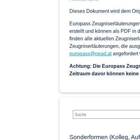
Dieses Dokument wird dem Orig
Europass Zeugniserläuterungen 
erstellt und können als PDF in
finden alle aktuellen Zeugniser
Zeugniserläuterungen, die ausg
europass@oead.at
angefordert
Achtung: Die Europass Zeugni
Zeitraum davor können keine
Sonderformen (Kolleg, Au