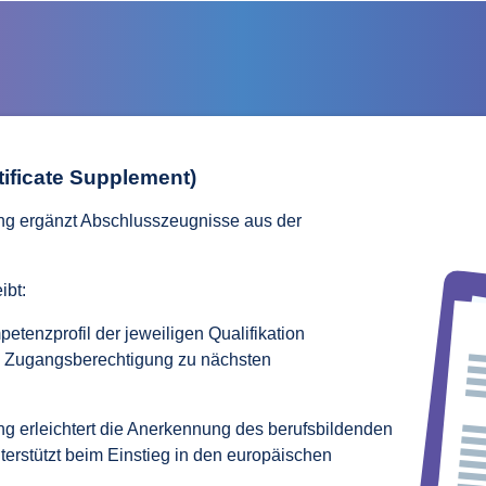
tificate Supplement)
ng ergänzt Abschlusszeugnisse aus der
ibt:
enzprofil der jeweiligen Qualifikation
d Zugangsberechtigung zu nächsten
g erleichtert die Anerkennung des berufsbildenden
erstützt beim Einstieg in den europäischen