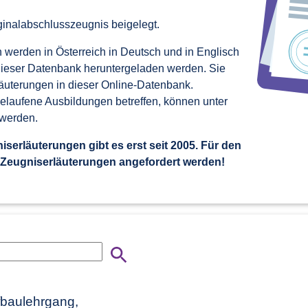
inalabschlusszeugnis beigelegt.
werden in Österreich in Deutsch und in Englisch
 dieser Datenbank heruntergeladen werden. Sie
läuterungen in dieser Online-Datenbank.
elaufene Ausbildungen betreffen, können unter
 werden.
serläuterungen gibt es erst seit 2005. Für den
 Zeugniserläuterungen angefordert werden!
fbaulehrgang,