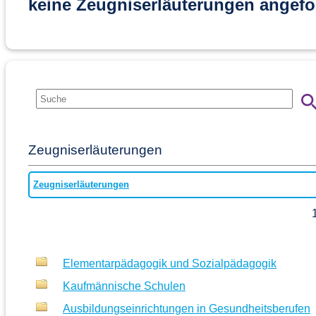
keine Zeugniserläuterungen angefo
Zeugniserläuterungen
Zeugniserläuterungen
Elementarpädagogik und Sozialpädagogik
Kaufmännische Schulen
Ausbildungseinrichtungen in Gesundheitsberufen