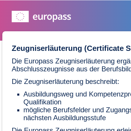
Zeugniserläuterung (Certificate 
Die Europass Zeugniserläuterung ergä
Abschlusszeugnisse aus der Berufsbil
Die Zeugniserläuterung beschreibt:
Ausbildungsweg und Kompetenzprofi
Qualifikation
mögliche Berufsfelder und Zugang
nächsten Ausbildungsstufe
Die Europass Zeugniserläuterung erleic