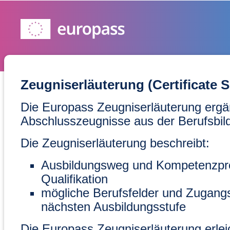
Zeugniserläuterung (Certificate 
Die Europass Zeugniserläuterung ergä
Abschlusszeugnisse aus der Berufsbil
Die Zeugniserläuterung beschreibt:
Ausbildungsweg und Kompetenzprofi
Qualifikation
mögliche Berufsfelder und Zugang
nächsten Ausbildungsstufe
Die Europass Zeugniserläuterung erleic